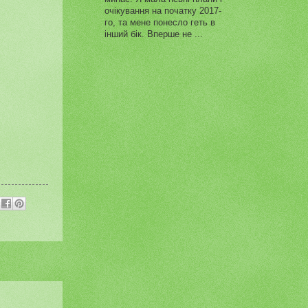
очікування на початку 2017-
го, та мене понесло геть в
інший бік. Вперше не ...