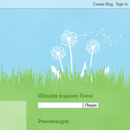
Шукати в цьому блозі
Рекомендую