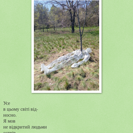
Усе
в цьому світі від-
носно.
Я мов
не відкритий людьми
острів.