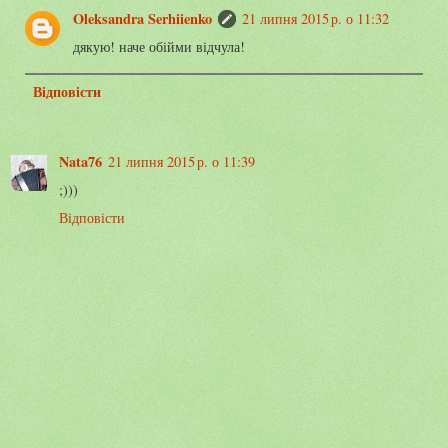
Oleksandra Serhiienko
21 липня 2015 р. о 11:32
дякую! наче обійми відчула!
Відповісти
Nata76
21 липня 2015 р. о 11:39
;)))
Відповісти