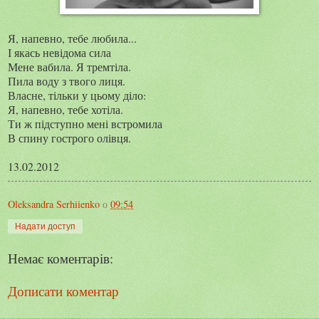
Я, напевно, тебе любила...
І якась невідома сила
Мене вабила. Я тремтіла.
Пила воду з твого лиця.
Власне, тільки у цьому діло:
Я, напевно, тебе хотіла.
Ти ж підступно мені встромила
В спину гострого олівця.
13.02.2012
Oleksandra Serhiienko
о
09:54
Надати доступ
Немає коментарів:
Дописати коментар